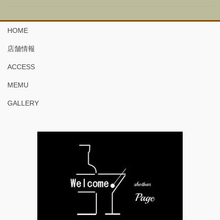
HOME
店舗情報
ACCESS
MEMU
GALLERY