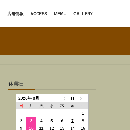
E
店舗情報
ACCESS
MEMU
GALLERY
休業日
2026年 8月
日
月
火
水
木
金
土
1
2
3
4
5
6
7
8
9
10
11
12
13
14
15