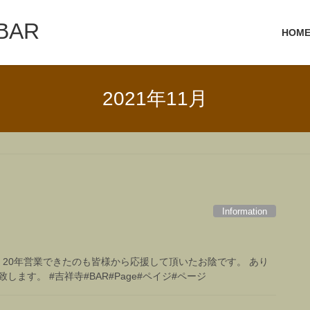
 BAR
HOM
2021年11月
Information
。 20年営業できたのも皆様から応援して頂いたお陰です。 あり
ます。 #吉祥寺#BAR#Page#ペイジ#ページ