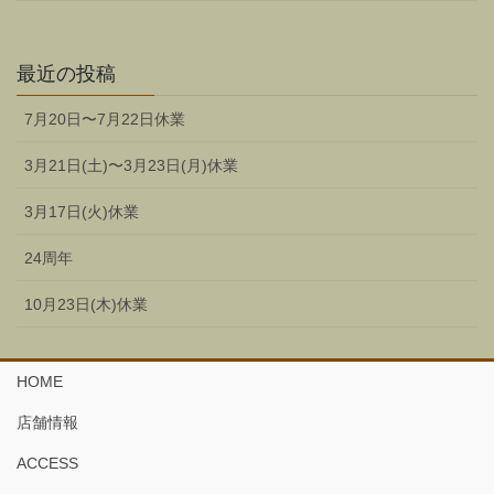
最近の投稿
7月20日〜7月22日休業
3月21日(土)〜3月23日(月)休業
3月17日(火)休業
24周年
10月23日(木)休業
HOME
店舗情報
ACCESS