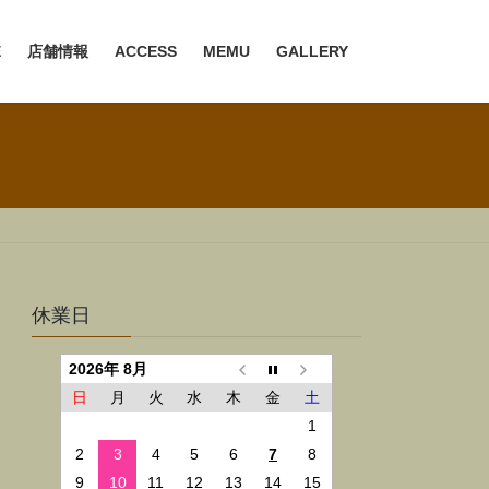
E
店舗情報
ACCESS
MEMU
GALLERY
休業日
2026年 8月
日
月
火
水
木
金
土
1
2
3
4
5
6
7
8
9
10
11
12
13
14
15