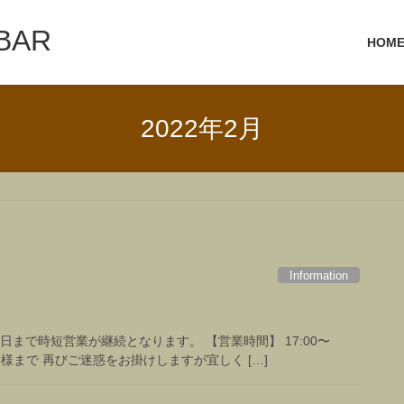
 BAR
HOM
2022年2月
Information
6日まで時短営業が継続となります。 【営業時間】 17:00〜
組四名様まで 再びご迷惑をお掛けしますが宜しく […]