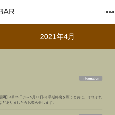
 BAR
HOM
2021年4月
Information
間】4月25日㈰～5月11日㈫ 早期終息を願うと共に、それぞれ
などありましたらお知らせします。