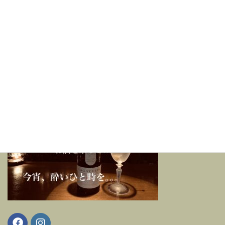
散歩帰り、仕事帰り、食事の後に…
一人でグラスを傾けるもよし、友人と語るのもよし、女性一
人でも安心してご利用頂けます。
セカンドハウスのように寛ぎの一杯をお楽しみくださ
い。。。