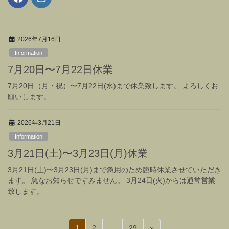
2026年7月16日
Information
7月20日〜7月22日休業
7月20日（月・祝）〜7月22日(水)まで休業致します。 よろしくお
願いします。
2026年3月21日
Information
3月21日(土)〜3月23日(月)休業
3月21日(土)〜3月23日(月)まで急用のため臨時休業させていただき
ます。 急なお知らせですみません。 3月24日(火)からは通常営業
致します。
投
固
固
固
1
2
…
29
»