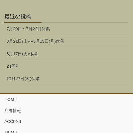
最近の投稿
7月20日〜7月22日休業
3月21日(土)〜3月23日(月)休業
3月17日(火)休業
24周年
10月23日(木)休業
HOME
店舗情報
ACCESS
MEMU