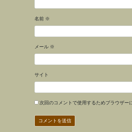
名前
※
メール
※
サイト
次回のコメントで使用するためブラウザー