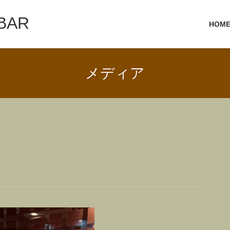
 BAR
HOM
メディア