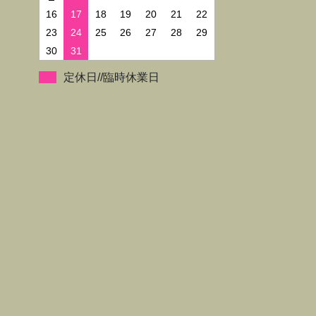
16
17
18
19
20
21
22
23
24
25
26
27
28
29
30
31
定休日//臨時休業日