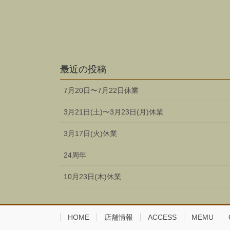
最近の投稿
7月20日〜7月22日休業
3月21日(土)〜3月23日(月)休業
3月17日(火)休業
24周年
10月23日(木)休業
HOME
店舗情報
ACCESS
MEMU