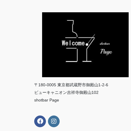
〒180-0005 東京都武蔵野市御殿山1-2-6
ビューキャニオン吉祥寺御殿山102
shotbar Page