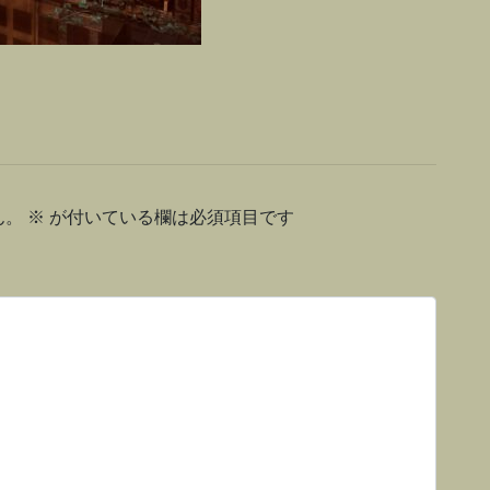
ん。
※
が付いている欄は必須項目です