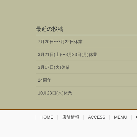
最近の投稿
7月20日〜7月22日休業
3月21日(土)〜3月23日(月)休業
3月17日(火)休業
24周年
10月23日(木)休業
HOME
店舗情報
ACCESS
MEMU