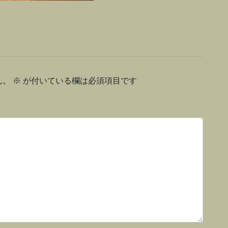
ん。
※
が付いている欄は必須項目です