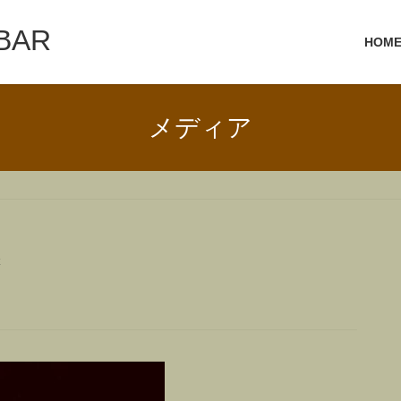
 BAR
HOM
メディア