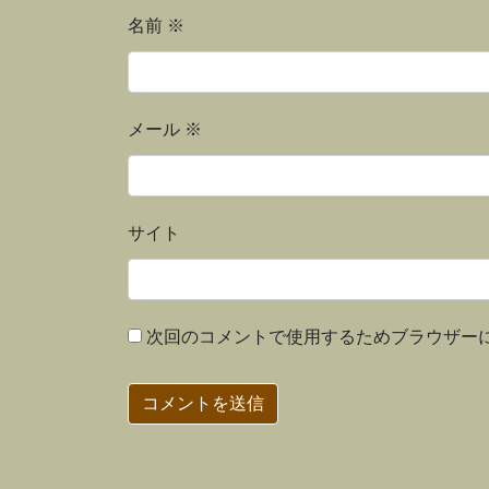
名前
※
メール
※
サイト
次回のコメントで使用するためブラウザー