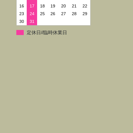
16
17
18
19
20
21
22
23
24
25
26
27
28
29
30
31
定休日//臨時休業日