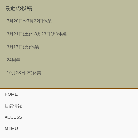
最近の投稿
7月20日〜7月22日休業
3月21日(土)〜3月23日(月)休業
3月17日(火)休業
24周年
10月23日(木)休業
HOME
店舗情報
ACCESS
MEMU