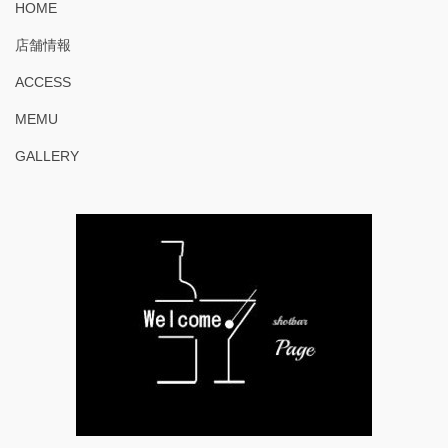
HOME
店舗情報
ACCESS
MEMU
GALLERY