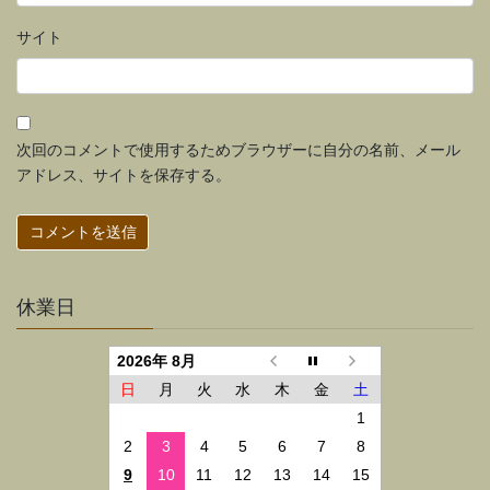
サイト
次回のコメントで使用するためブラウザーに自分の名前、メール
アドレス、サイトを保存する。
休業日
2026年 8月
日
月
火
水
木
金
土
1
2
3
4
5
6
7
8
9
10
11
12
13
14
15