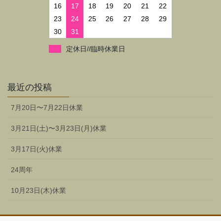
16
17
18
19
20
21
22
23
24
25
26
27
28
29
30
31
定休日//臨時休業日
最近の投稿
7月20日〜7月22日休業
3月21日(土)〜3月23日(月)休業
3月17日(火)休業
24周年
10月23日(木)休業