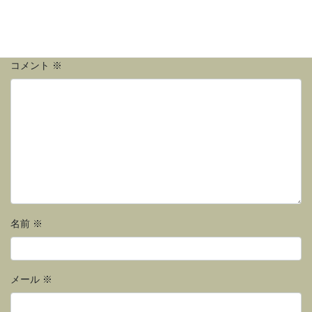
メールアドレスが公開されることはありません。
※
が付いている
欄は必須項目です
コメント
※
名前
※
メール
※