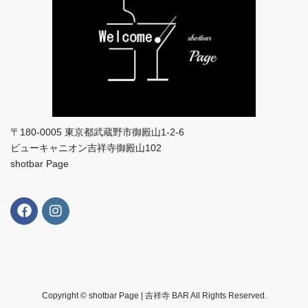
〒180-0005 東京都武蔵野市御殿山1-2-6
ビューキャニオン吉祥寺御殿山102
shotbar Page
Copyright © shotbar Page | 吉祥寺 BAR All Rights Reserved.