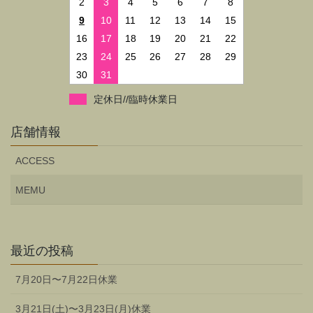
2
3
4
5
6
7
8
9
10
11
12
13
14
15
16
17
18
19
20
21
22
23
24
25
26
27
28
29
30
31
定休日//臨時休業日
店舗情報
ACCESS
MEMU
最近の投稿
7月20日〜7月22日休業
3月21日(土)〜3月23日(月)休業