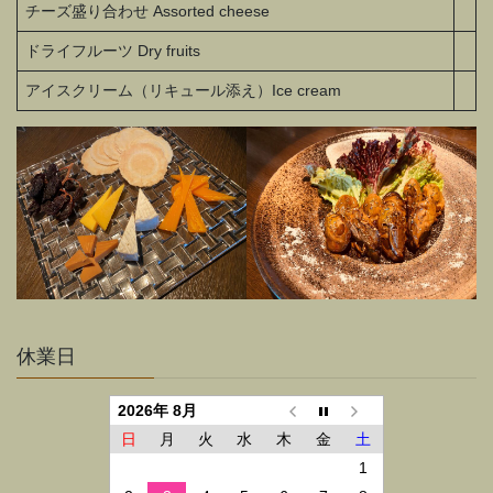
チーズ盛り合わせ Assorted cheese
ドライフルーツ Dry fruits
アイスクリーム（リキュール添え）Ice cream
休業日
2026年 8月
日
月
火
水
木
金
土
1